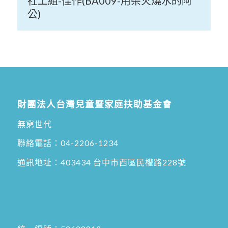
社工組-佳作(BA009-用柴火燒水的阿
公)
財團法人台灣兒童暨家庭扶助基金會
無窮世代
聯絡電話：
04-2206-1234
通訊地址：
403434 台中市西區民權路228號