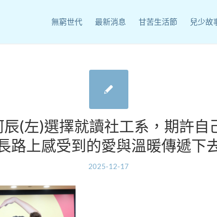
無窮世代
最新消息
甘苦生活節
兒少故
兒阿辰(左)選擇就讀社工系，期許自
長路上感受到的愛與溫暖傳遞下
2025-12-17