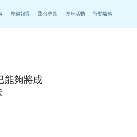
事
專題報導
影音專區
歷年活動
行動響應
己能夠將成
去