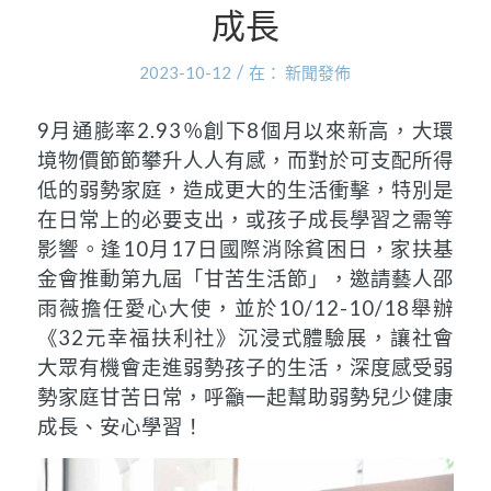
成長
/
2023-10-12
在：
新聞發佈
9月通膨率2.93％創下8個月以來新高，大環
境物價節節攀升人人有感，而對於可支配所得
低的弱勢家庭，造成更大的生活衝擊，特別是
在日常上的必要支出，或孩子成長學習之需等
影響。逢10月17日國際消除貧困日，家扶基
金會推動第九屆「甘苦生活節」，邀請藝人邵
雨薇擔任愛心大使，並於10/12-10/18舉辦
《32元幸福扶利社》沉浸式體驗展，讓社會
大眾有機會走進弱勢孩子的生活，深度感受弱
勢家庭甘苦日常，呼籲一起幫助弱勢兒少健康
成長、安心學習！