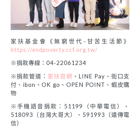
家扶基金會《無窮世代-甘苦生活節》
https://endpoverty.ccf.org.tw/
※捐款專線：04-22061234
※捐款管道：
家扶官網
、LINE Pay、街口支
付、ibon、OK go、OPEN POINT、蝦皮購
物
※手機語音捐款：51199（中華電信）、
518093（台灣大哥大）、591993（遠傳電
信）