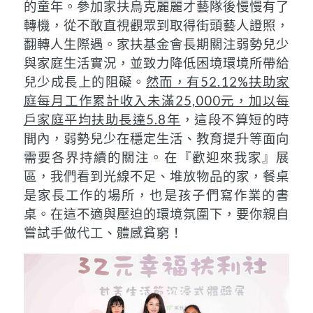
的童年。參加家扶烏克麗麗才藝隊後慢慢有了
轉機，從不敢直視觀眾到取得街頭藝人證照，
翻轉人生際遇。家扶基金會長期關注弱勢兒少
與家庭生活實況，並致力降低困境環境所帶給
兒少成長上的阻礙。
然而，有52.12%扶助家
庭每月工作累計收入未滿25,000元
，加以每
戶家庭平均扶助長達5.8年
，這段不算短的時
間內，弱勢兒少在穩定生活、教育提升等面向
需要各界持續的關注。在『歡迎來我家』展
區，我們看到光線不足、堆放物品的家，餐桌
是家長工作的場所，也是孩子們寫作業的書
桌。在這不適與壓迫的環境氛圍下，要你親自
嘗試手做代工、體感貧窮！