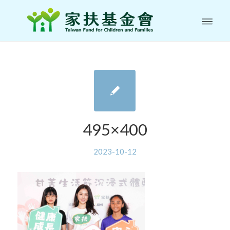
495×400
2023-10-12