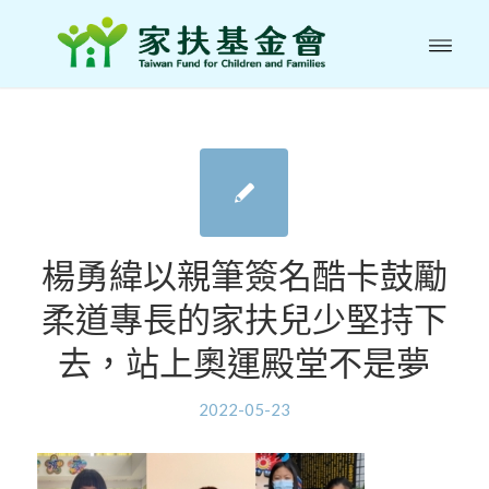
楊勇緯以親筆簽名酷卡鼓勵
柔道專長的家扶兒少堅持下
去，站上奧運殿堂不是夢
2022-05-23