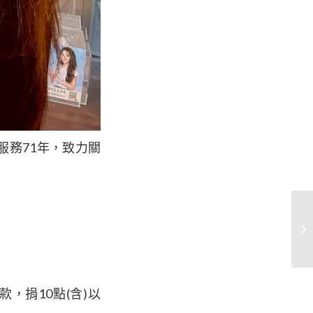
服務71年，致力關
，捐10點(含)以