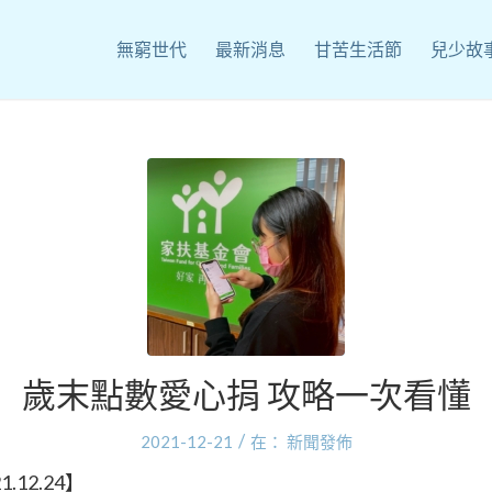
無窮世代
最新消息
甘苦生活節
兒少故
歲末點數愛心捐 攻略一次看懂
/
2021-12-21
在：
新聞發佈
.12.24】