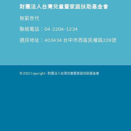
財團法人台灣兒童暨家庭扶助基金會
無窮世代
聯絡電話：
04-2206-1234
通訊地址：
403434 台中市西區民權路228號
© 2022 Copyright - 財團法人台灣兒童暨家庭扶助基金會