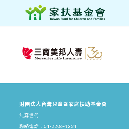
財團法人台灣兒童暨家庭扶助基金會
無窮世代
聯絡電話：
04-2206-1234