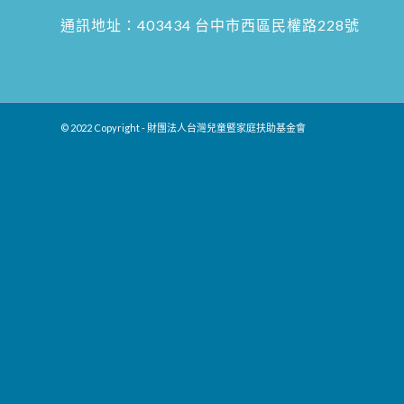
通訊地址：
403434 台中市西區民權路228號
© 2022 Copyright - 財團法人台灣兒童暨家庭扶助基金會