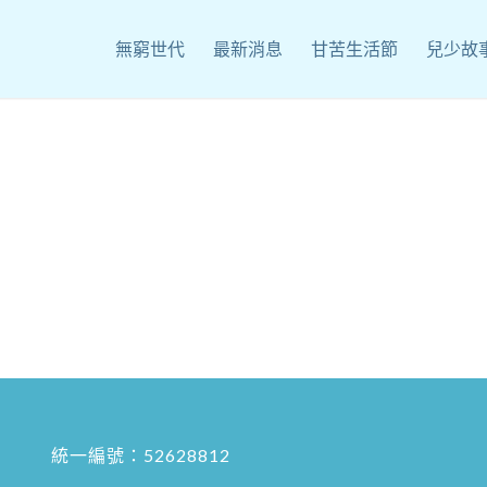
無窮世代
最新消息
甘苦生活節
兒少故
統一編號：52628812