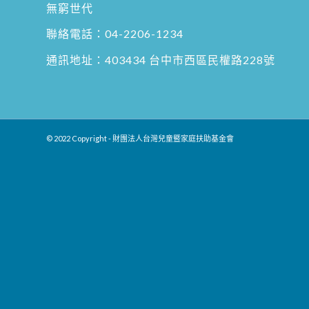
無窮世代
聯絡電話：
04-2206-1234
通訊地址：
403434 台中市西區民權路228號
© 2022 Copyright - 財團法人台灣兒童暨家庭扶助基金會