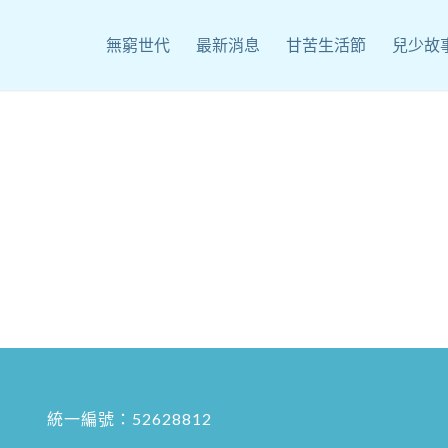
無窮世代
最新消息
甘苦生活節
兒少故
統一編號：52628812