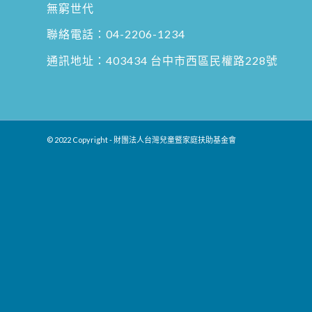
無窮世代
聯絡電話：
04-2206-1234
通訊地址：
403434 台中市西區民權路228號
© 2022 Copyright - 財團法人台灣兒童暨家庭扶助基金會