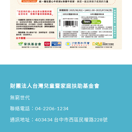
財團法人台灣兒童暨家庭扶助基金會
無窮世代
聯絡電話：
04-2206-1234
通訊地址：
403434 台中市西區民權路228號