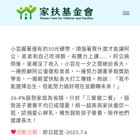
小芸握著僅有的50元硬幣，煩惱著買什麼才能讓阿
公、弟弟和自己吃得飽、有體力上課……。阿公病
倒後，家裡沒了收入，小芸在一夕之間被迫長大，
一邊照顧阿公復健和弟弟，一邊努力讀書爭取獎助
學金，一邊期望快點長大打工賺錢。她說：「我不
能選擇出生，但能努力過好現在並翻轉未來！」
26.4%弱勢家庭為省錢，只好「三餐變二餐」，弱
勢孩子營養不均已成隱憂！統一超商與家扶邀您一
起，認捐愛心鮮乳，補充弱勢孩子營養，陪伴他們
健康長大！
活動日期：
即日起至-2025.7.6