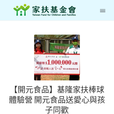
【開元食品】基隆家扶棒球
體驗營 開元食品送愛心與孩
子同歡