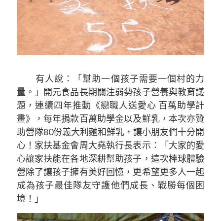
有人說：「幫助一個孩子需要一個村的力
量。」開元食品長期關注弱勢孩子營養與教育議
題，連續四年推動《戀職人送愛心 百萬助學計
畫》，每年捐款百萬助學金以及鮮乳，本次亦贊
助營隊80份義大利麵和鮮乳，讓小朋友們十分開
心！家扶基金會周大堯執行長表示：「大家的愛
心讓家扶能在各地深耕幫助孩子，這次棒球體驗
營除了讓孩子擁有美好回憶，更希望更多人一起
成為孩子最佳隊友守護他們成長、戰勝每個困
境！」