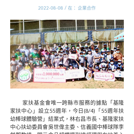
/
2022-08-08
在：
企業合作
家扶基金會唯一跨縣市服務的據點「基隆
家扶中心」設立55週年，今日(8/4)「55週年扶
幼棒球體驗營」結業式，林右昌市長、基隆家扶
中心扶幼委員會吳世偉主委、信義國中棒球隊李