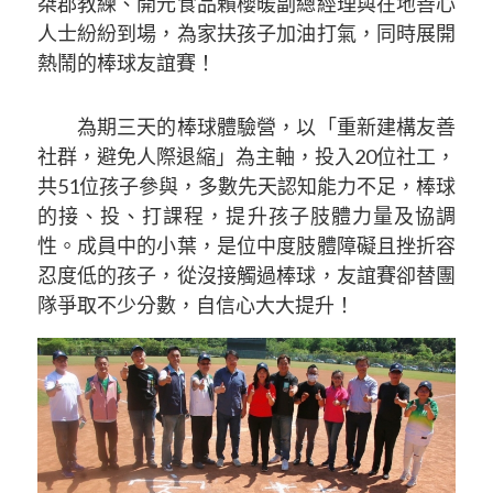
桀郡教練、開元食品賴櫻暖副總經理與在地善心
人士紛紛到場，為家扶孩子加油打氣，同時展開
熱鬧的棒球友誼賽！
為期三天的棒球體驗營，以「重新建構友善
社群，避免人際退縮」為主軸，投入20位社工，
共51位孩子參與，多數先天認知能力不足，棒球
的接、投、打課程，提升孩子肢體力量及協調
性。成員中的小葉，是位中度肢體障礙且挫折容
忍度低的孩子，從沒接觸過棒球，友誼賽卻替團
隊爭取不少分數，自信心大大提升！