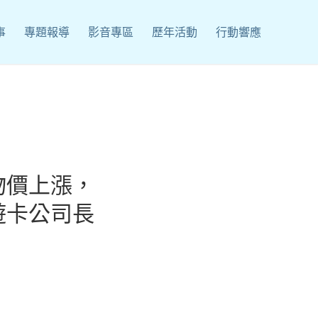
事
專題報導
影音專區
歷年活動
行動響應
物價上漲，
遊卡公司長