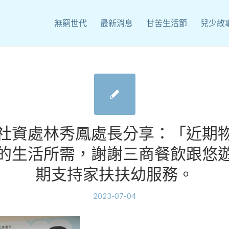
無窮世代
最新消息
甘苦生活節
兒少故
社資處林秀鳳處長分享：「近期
的生活所需，謝謝三商餐飲跟悠
期支持家扶扶幼服務。
2023-07-04