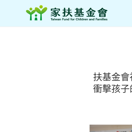
扶基金會
衝擊孩子