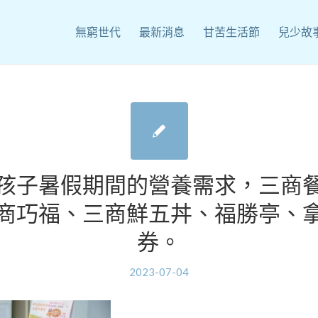
無窮世代
最新消息
甘苦生活節
兒少故
孩子暑假期間的營養需求，三商
商巧福、三商鮮五丼、福勝亭、
券。
2023-07-04