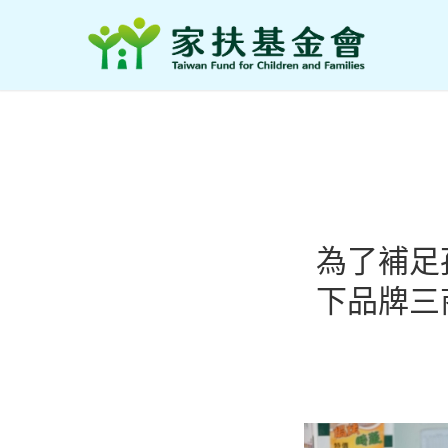
為了補足
下品牌三