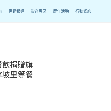
事
專題報導
影音專區
歷年活動
行動響應
餐飲捐贈旗
拿坡里等餐