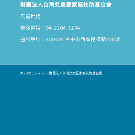
財團法人台灣兒童暨家庭扶助基金會
無窮世代
聯絡電話：
04-2206-1234
通訊地址：
403434 台中市西區民權路228號
© 2022 Copyright - 財團法人台灣兒童暨家庭扶助基金會