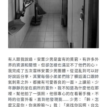
有人跟我說過，安置少男是富有的貧窮，有許多外
界的資源和關懷，但卻怎樣也滿足不了他們的心。
我完成了五次雲林安置少男團體。從混亂到可以好
好說話分享，其實每個小弟弟們除了髒話滿口跟帥
氣刺青之外，都擁有可愛善良的一面。上課前，少
年靜靜的坐在廁所的窗外，我不知道為什麼他在那
裡，幫他拍了一張照，他很專心的在看著手機，不
時的往窗外看，直到他發現我…… 少男：「幹，怎
麼又是你，你來幹嘛～」我：「來找你玩啊，台北