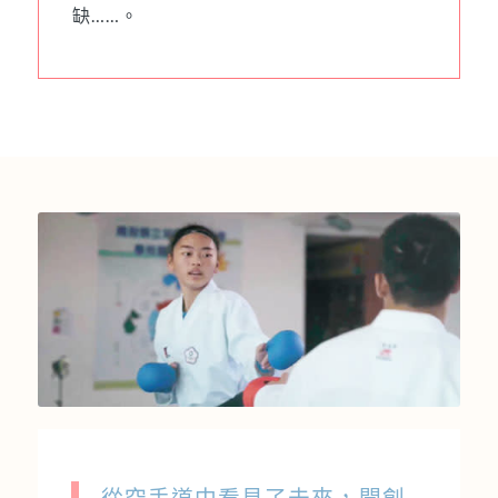
缺……。
從空手道中看見了未來，開創