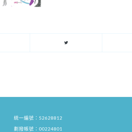
統一編號：52628812
劃撥帳號：00224801