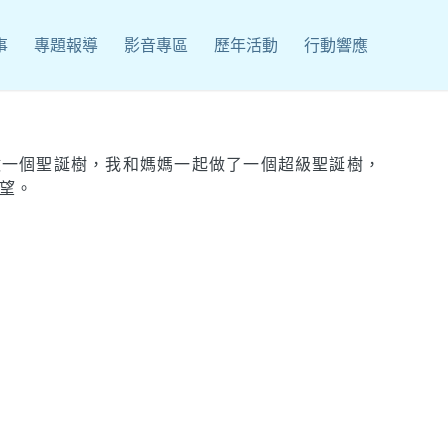
事
專題報導
影音專區
歷年活動
行動響應
做一個聖誕樹，我和媽媽一起做了一個超級聖誕樹，
望。