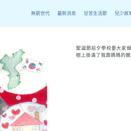
無窮世代
最新消息
甘苦生活節
兒少故
聖誕節前夕學校要大家
樹上掛滿了我跟媽媽的願