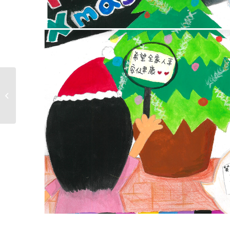
A049-馬祖家扶-吳宗賢-
我的家人和假日時光