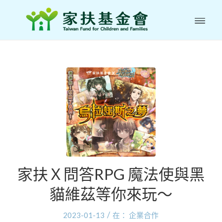
家扶Ｘ問答RPG 魔法使與黑
貓維茲等你來玩～
/
2023-01-13
在：
企業合作