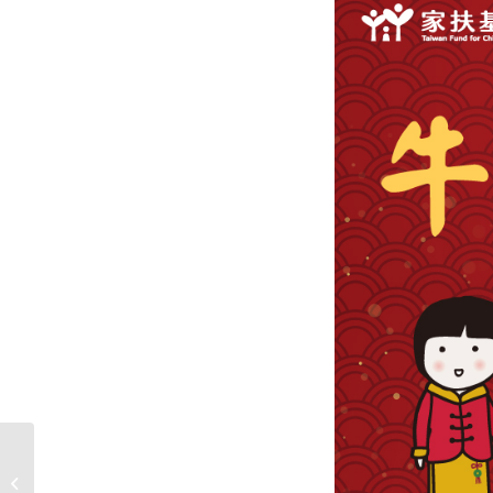
【CCB】CCB歲末送愛