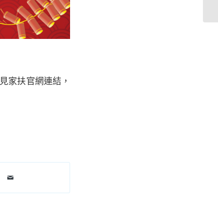
請見家扶官網連結，