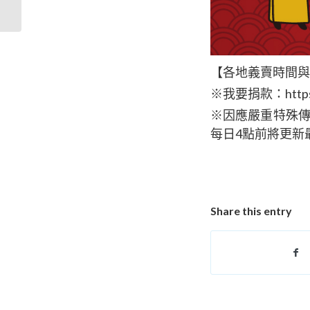
心 辦理競標大明星助貧
【各地義賣時間與
※我要捐款：
http
※因應嚴重特殊傳
每日4點前將更新
Share this entry