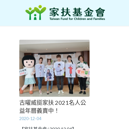
古曜威挺家扶 2021名人公
益年曆義賣中！
2020-12-04
【家扶基金會/ 2020.12.04】