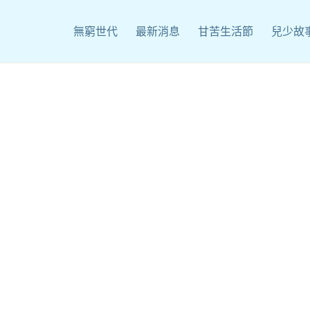
無窮世代
最新消息
甘苦生活節
兒少故