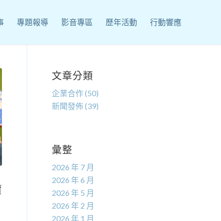
事
專題報導
影音專區
歷年活動
行動響應
文章分類
企業合作
(50)
新聞發佈
(39)
彙整
2026 年 7 月
2026 年 6 月
賈
2026 年 5 月
2026 年 2 月
2026 年 1 月