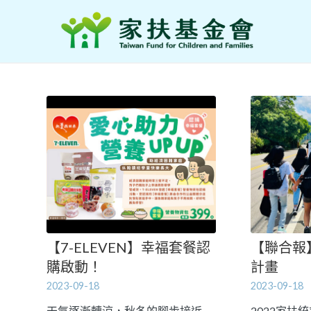
【7-ELEVEN】幸福套餐認
【聯合報
購啟動！
計畫
2023-09-18
2023-09-18
天氣逐漸轉涼，秋冬的腳步接近
2022家扶