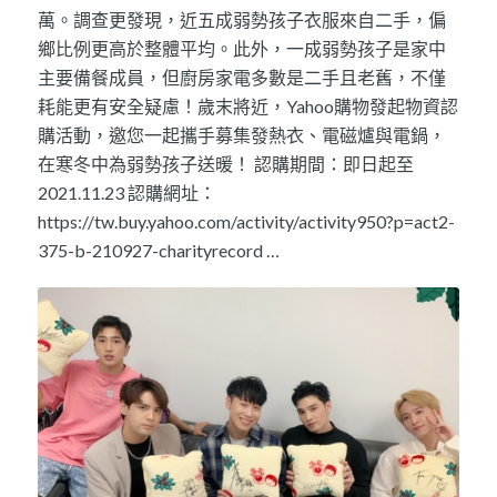
萬。調查更發現，近五成弱勢孩子衣服來自二手，偏
鄉比例更高於整體平均。此外，一成弱勢孩子是家中
主要備餐成員，但廚房家電多數是二手且老舊，不僅
耗能更有安全疑慮！歲末將近，Yahoo購物發起物資認
購活動，邀您一起攜手募集發熱衣、電磁爐與電鍋，
在寒冬中為弱勢孩子送暖！ 認購期間：即日起至
2021.11.23 認購網址：
https://tw.buy.yahoo.com/activity/activity950?p=act2-
375-b-210927-charityrecord …