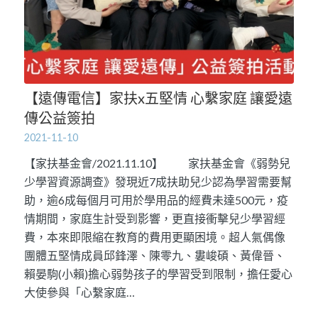
【遠傳電信】家扶x五堅情 心繫家庭 讓愛遠
傳公益簽拍
2021-11-10
【家扶基金會/2021.11.10】 家扶基金會《弱勢兒
少學習資源調查》發現近7成扶助兒少認為學習需要幫
助，逾6成每個月可用於學用品的經費未達500元，疫
情期間，家庭生計受到影響，更直接衝擊兒少學習經
費，本來即限縮在教育的費用更顯困境。超人氣偶像
團體五堅情成員邱鋒澤、陳零九、婁峻碩、黃偉晉、
賴晏駒(小賴)擔心弱勢孩子的學習受到限制，擔任愛心
大使參與「心繫家庭…