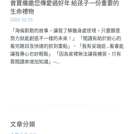
曾寶儀邀您傳愛過好年 給孩子一份重要的
生命禮物
2022-12-21
「海倫凱勒的故事，讓我了解雖身處逆境，只要願意
努力就能創造不一樣的未來！」 「閱讀有助於耐心的
看完題目及快速的抓到重點」、「我有妥瑞症…看書能
讓我專心也好輕鬆」 「因為家裡無法讓我補習，只有
靠閱讀來增加知識」─…
文章分類