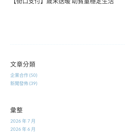
【街口支付】歲末送暖 助貧童穩定生活
文章分類
企業合作
(50)
新聞發佈
(39)
彙整
2026 年 7 月
2026 年 6 月