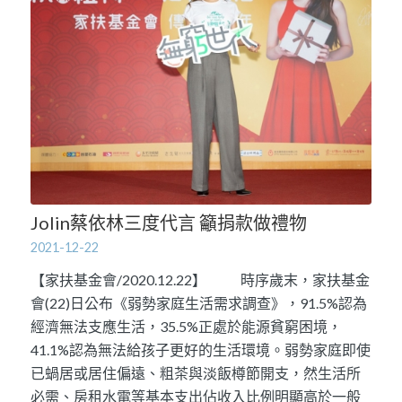
Jolin蔡依林三度代言 籲捐款做禮物
2021-12-22
【家扶基金會/2020.12.22】 時序歲末，家扶基金
會(22)日公布《弱勢家庭生活需求調查》，91.5%認為
經濟無法支應生活，35.5%正處於能源貧窮困境，
41.1%認為無法給孩子更好的生活環境。弱勢家庭即使
已蝸居或居住偏遠、粗茶與淡飯樽節開支，然生活所
必需、房租水電等基本支出佔收入比例明顯高於一般