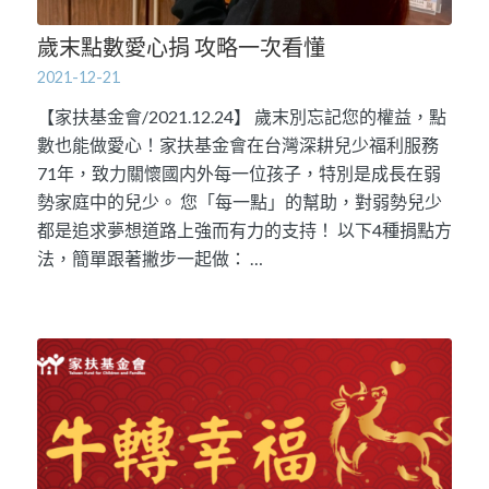
歲末點數愛心捐 攻略一次看懂
2021-12-21
【家扶基金會/2021.12.24】 歲末別忘記您的權益，點
數也能做愛心！家扶基金會在台灣深耕兒少福利服務
71年，致力關懷國内外每一位孩子，特別是成長在弱
勢家庭中的兒少。 您「每一點」的幫助，對弱勢兒少
都是追求夢想道路上強而有力的支持！ 以下4種捐點方
法，簡單跟著撇步一起做： …