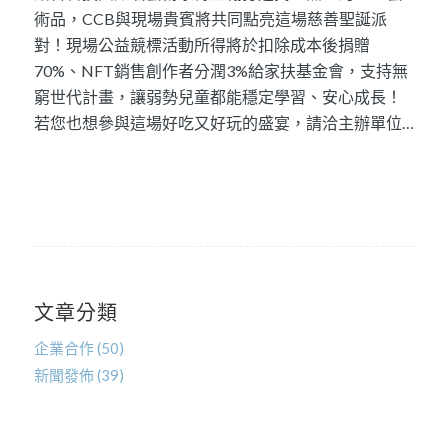
術品，CCB與現場貴賓將共同點亮這場慈善聖誕派
對！現場公益競標活動所得將於扣除成本後捐贈
70%、NFT銷售創作者分潤3%給家扶基金會，支持無
窮世代計畫，讓弱勢兒童都能穩定學習、安心成長！
若您也想參與這場好吃又好玩的盛宴，請洽主辦單位…
文章分類
企業合作
(50)
新聞發佈
(39)