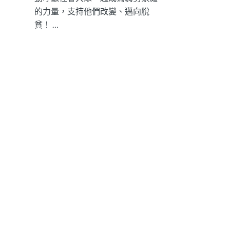
的力量，支持他們改變、邁向脫
貧！ …