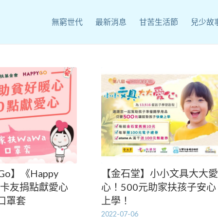
無窮世代
最新消息
甘苦生活節
兒少故
 Go】《Happy
【金石堂】小小文具大大愛
請卡友捐點獻愛心
心！500元助家扶孩子安心
口罩套
上學！
2022-07-06