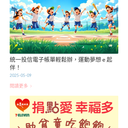
統一投信電子帳單輕鬆辦，運動夢想 e 起
伴！
2025-05-09
閱讀更多