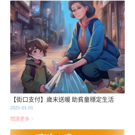
【街口支付】歲末送暖 助貧童穩定生活
2025-01-01
閱讀更多