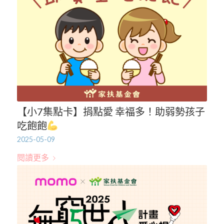
【小7集點卡】捐點愛 幸福多！助弱勢孩子
吃飽飽
2025-05-09
閱讀更多