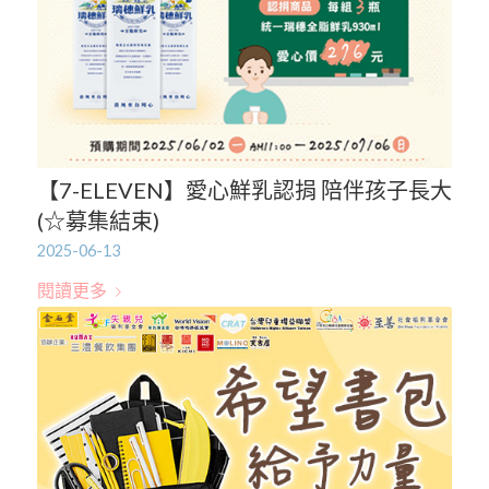
【7-ELEVEN】愛心鮮乳認捐 陪伴孩子長大
(☆募集結束)
2025-06-13
閱讀更多