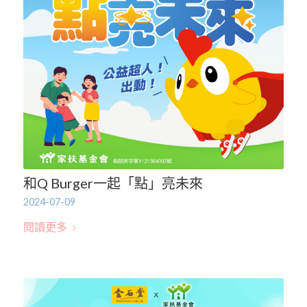
和Q Burger一起「點」亮未來
2024-07-09
閱讀更多