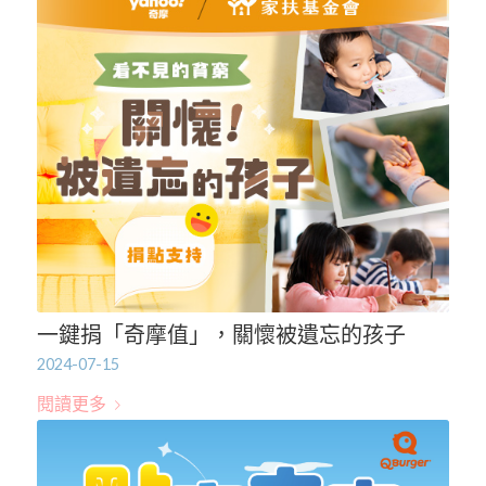
一鍵捐「奇摩值」，關懷被遺忘的孩子
2024-07-15
閱讀更多